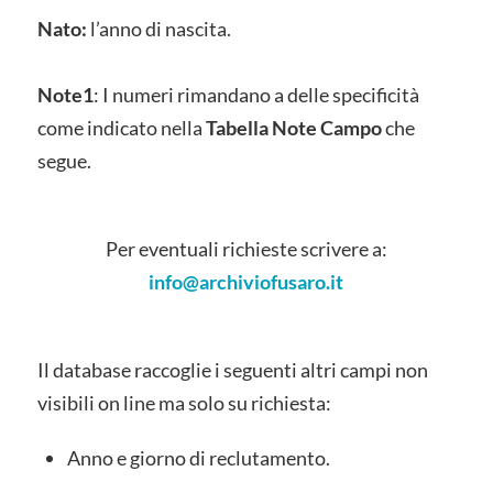
Nato:
l’anno di nascita.
Note1
: I numeri rimandano a delle specificità
come indicato nella
Tabella Note Campo
che
segue.
Per eventuali richieste scrivere a:
info@archiviofusaro.it
Il database raccoglie i seguenti altri campi non
visibili on line ma solo su richiesta:
Anno e giorno di reclutamento.