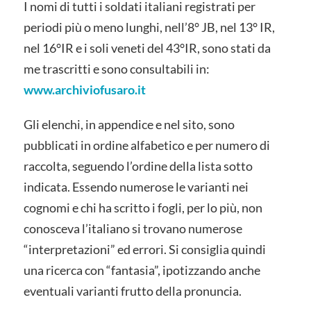
I nomi di tutti i soldati italiani registrati per
periodi più o meno lunghi, nell’8° JB, nel 13° IR,
nel 16°IR e i soli veneti del 43°IR, sono stati da
me trascritti e sono consultabili in:
www.archiviofusaro.it
Gli elenchi, in appendice e nel sito, sono
pubblicati in ordine alfabetico e per numero di
raccolta, seguendo l’ordine della lista sotto
indicata. Essendo numerose le varianti nei
cognomi e chi ha scritto i fogli, per lo più, non
conosceva l’italiano si trovano numerose
“interpretazioni” ed errori. Si consiglia quindi
una ricerca con “fantasia”, ipotizzando anche
eventuali varianti frutto della pronuncia.