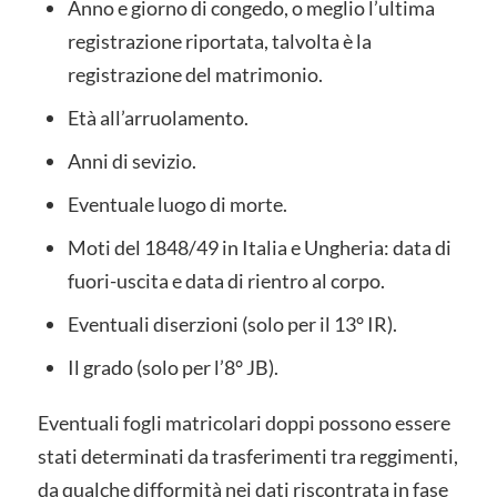
Anno e giorno di congedo, o meglio l’ultima
registrazione riportata, talvolta è la
registrazione del matrimonio.
Età all’arruolamento.
Anni di sevizio.
Eventuale luogo di morte.
Moti del 1848/49 in Italia e Ungheria: data di
fuori-uscita e data di rientro al corpo.
Eventuali diserzioni (solo per il 13° IR).
Il grado (solo per l’8° JB).
Eventuali fogli matricolari doppi possono essere
stati determinati da trasferimenti tra reggimenti,
da qualche difformità nei dati riscontrata in fase