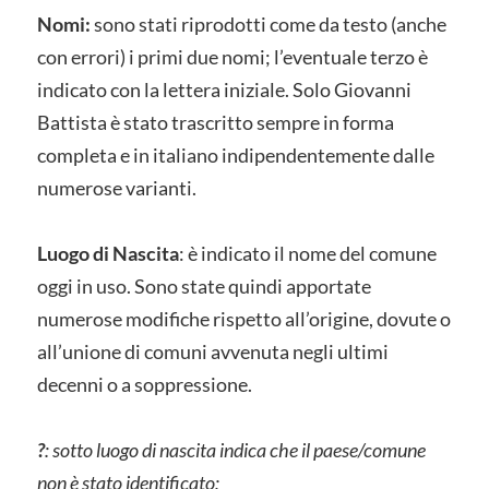
Nomi:
sono stati riprodotti come da testo (anche
con errori) i primi due nomi; l’eventuale terzo è
indicato con la lettera iniziale. Solo Giovanni
Battista è stato trascritto sempre in forma
completa e in italiano indipendentemente dalle
numerose varianti.
Luogo di Nascita
: è indicato il nome del comune
oggi in uso. Sono state quindi apportate
numerose modifiche rispetto all’origine, dovute o
all’unione di comuni avvenuta negli ultimi
decenni o a soppressione.
?
: sotto luogo di nascita indica che il paese/comune
non è stato identificato;