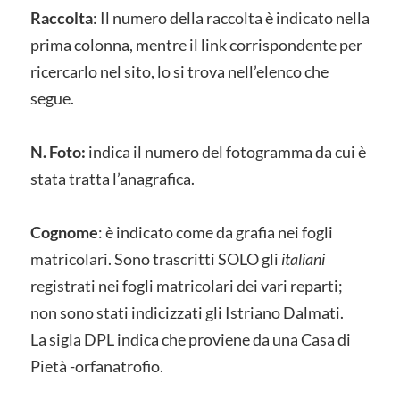
Raccolta
: Il numero della raccolta è indicato nella
prima colonna, mentre il link corrispondente per
ricercarlo nel sito, lo si trova nell’elenco che
segue.
N. Foto:
indica il numero del fotogramma da cui è
stata tratta l’anagrafica.
Cognome
: è indicato come da grafia nei fogli
matricolari. Sono trascritti SOLO gli
italiani
registrati nei fogli matricolari dei vari reparti;
non sono stati indicizzati gli Istriano Dalmati.
La sigla DPL indica che proviene da una Casa di
Pietà -orfanatrofio.